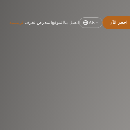
احجز الآن
AR
اتصل بنا
الموقع
المعرض
الغرف
الرئيسية