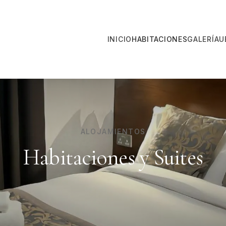
INICIO
HABITACIONES
GALERÍA
U
ALOJAMIENTOS
Habitaciones y Suites