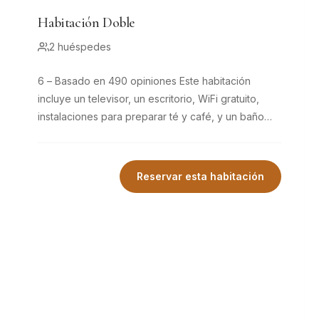
Habitación Doble
2 huéspedes
6 – Basado en 490 opiniones Este habitación
incluye un televisor, un escritorio, WiFi gratuito,
instalaciones para preparar té y café, y un baño
privado con secador de pelo.
Reservar esta habitación