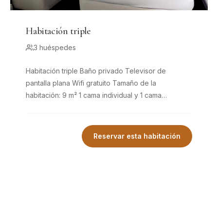
Habitación triple
3 huéspedes
Habitación triple Baño privado Televisor de
pantalla plana Wifi gratuito Tamaño de la
habitación: 9 m² 1 cama individual y 1 cama
matrimonial Camas cómodas, 7
Reservar esta habitación