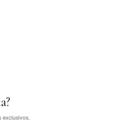
ia?
s exclusivos.