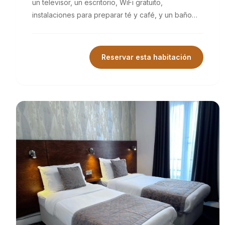
un televisor, un escritorio, WiFi gratuito,
instalaciones para preparar té y café, y un baño
privado con secador de pelo.
Reservar esta habitación