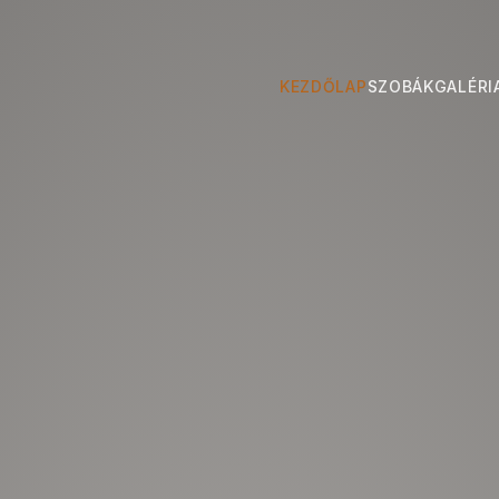
KEZDŐLAP
SZOBÁK
GALÉRI