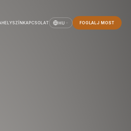
A
HELYSZÍN
KAPCSOLAT
FOGLALJ MOST
HU