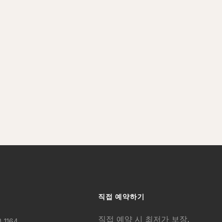
직접 예약하기
직접 예약 시 최저가 보장.
 1164