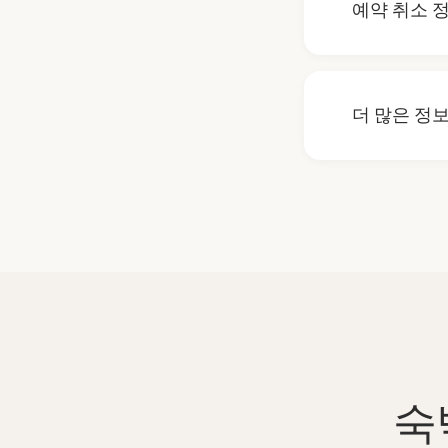
예약 취소 
니다.
리도스 호텔의
조건을 확인하
더 많은 정
다.
리도스 호텔에
다. 저희 친
겠습니다.
숙