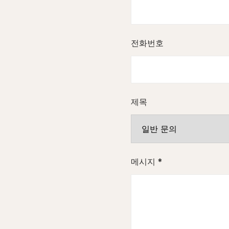
전화번호
제목
메시지 *