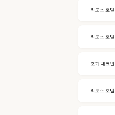
이나 업무와 
리도스 호텔
리도스 호텔은
없습니다. 반
리도스 호텔
드립니다.
리도스 호텔은
여기에는 리셉
조기 체크인
방문 시 프런
조기 체크인 
노력하고 있습
리도스 호텔
리도스 호텔에
실 수 있습니