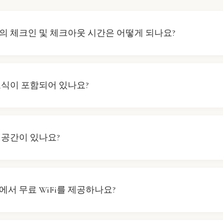
의 체크인 및 체크아웃 시간은 어떻게 되나요?
 체크인은 14:00부터 시작되며, 체크아웃은 11:00까지입니다.
착하신 경우, 주변 지역을 탐방하시거나 호텔 내 편의시설을 이
조식이 포함되어 있나요?
까지 기다리시는 것을 추천드립니다.
서는 다양한 옵션의 조식을 제공하여 하루를 시작할 수 있습니다
한 구체적인 사항은 프런트 데스크에 문의해 주시기 바랍니다.
 공간이 있나요?
스 호텔에서는 고객을 위한 주차 공간을 제공하지 않습니다. 보
근 주차 시설이나 대중교통 옵션을 확인하시기를 권장합니다.
서 무료 WiFi를 제공하나요?
호텔 전역에서 무료 WiFi를 제공합니다. 고객님은 인터넷에 쉽게