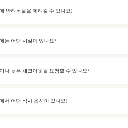
연락을 유지하거나 숙박 중 활동을 계획하실 수 있습니다.
에 반려동물을 데려갈 수 있나요?
 엄격한 반려동물 정책을 가지고 있으며, 호텔 내에 반려동물을
려동물은 가족의 일원이지만, 모든 고객님의 편안함을 위해 다른
에는 어떤 시설이 있나요?
 모든 고객님이 편안하게 지낼 수 있도록 기본적인 호텔 시설을
션 공간, 무료 WiFi, 조식 서비스가 포함됩니다. 특정 편의시
이나 늦은 체크아웃을 요청할 수 있나요?
트 데스크에 문의해 주시기 바랍니다.
및 늦은 체크아웃 요청은 가능 여부에 따라 다르지만, 최대한 
니다. 요청이 가능할지 미리 프런트 데스크에 문의해 주시기 바
에서 어떤 식사 옵션이 있나요?
서 조식 서비스는 제공되지만, 다른 식사는 인근의 다양한 식당
다. 저희 직원이 귀하의 미각에 맞는 지역 식당과 카페를 추천해