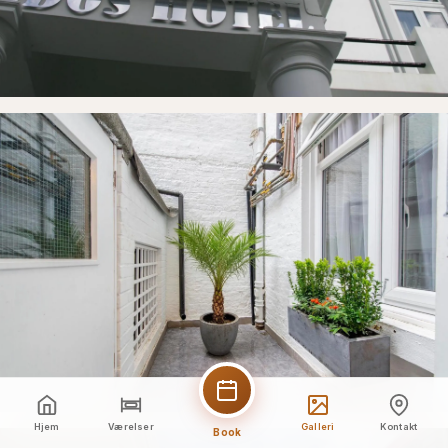
Hjem
Værelser
Galleri
Kontakt
Book