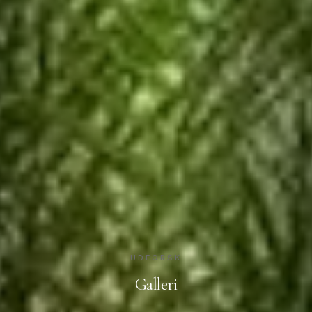
UDFORSK
Galleri