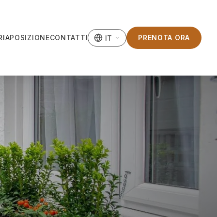
RIA
POSIZIONE
CONTATTI
PRENOTA ORA
IT