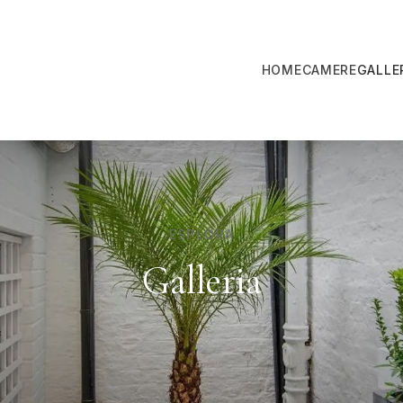
HOME
CAMERE
GALLE
ESPLORA
Galleria