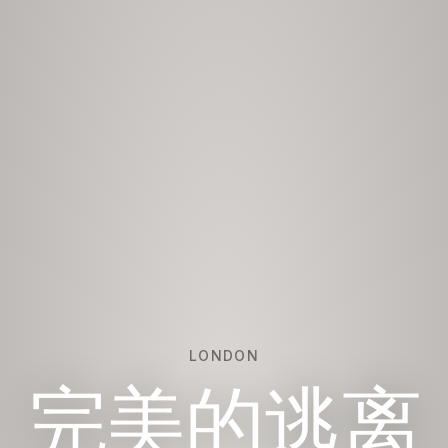
LONDON
完美的逃离