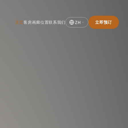
首页
客房
画廊
位置
联系我们
立即预订
ZH