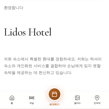
환영합니다
Lidos Hotel
저희 숙소에서 특별한 환대를 경험하세요. 저희는 럭셔리
숙소와 개인화된 서비스를 결합하여 손님에게 잊지 못할
숙박을 제공하는 데 헌신하고 있습니다.
홈
객실
갤러리
연락처
예약하기
왜 저희를 선택해야 할까요